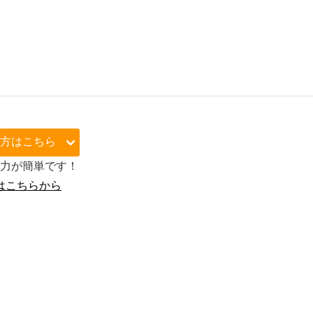
い方はこちら
入力が簡単です！
はこちらから
必須